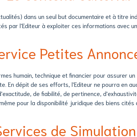
tualités) dans un seul but documentaire et à titre in
ités par l'Editeur à exploiter ces informations avec u
ervice Petites Annonc
rmes humain, technique et financier pour assurer un
te. En dépit de ses efforts, l'Editeur ne pourra en a
actitude, de fiabilité, de pertinence, d'exhaustivit
 même pour la disponibilité juridique des biens cités
Services de Simulation