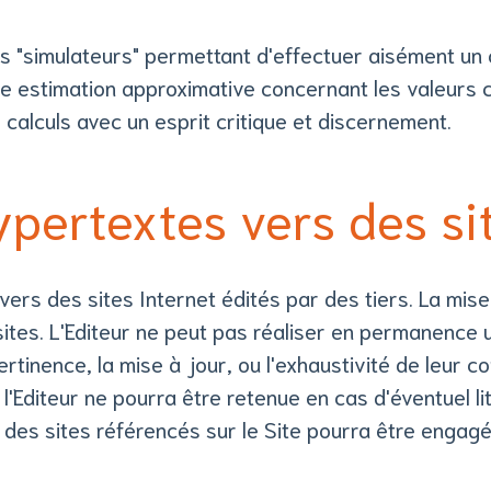
 des "simulateurs" permettant d'effectuer aisément un
ne estimation approximative concernant les valeurs 
s calculs avec un esprit critique et discernement.
ypertextes vers des sit
ers des sites Internet édités par des tiers. La mise 
sites. L'Editeur ne peut pas réaliser en permanence 
a pertinence, la mise à jour, ou l'exhaustivité de leur
l'Editeur ne pourra être retenue en cas d'éventuel lit
s des sites référencés sur le Site pourra être engagé