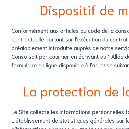
Dispositif de 
Conformément aux articles du code de la consomm
contractuelle portant sur l'exécution du contra
préalablement introduite auprès de notre servi
Conso soit par courrier en écrivant au 1 Allé
formulaire en ligne disponible à l'adresse sui
La protection de l
Le Site collecte les informations personnelles fo
L'établissement de statistiques générales sur le
d'informations diverses ou annonces provenant d