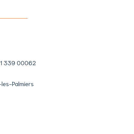
551 339 00062
-les-Palmiers