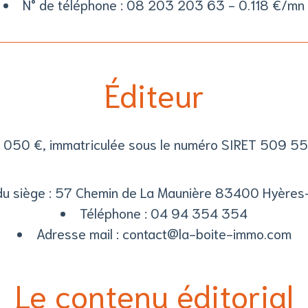
N° de téléphone : 08 203 203 63 - 0.118 €/mn
Éditeur
00 050 €, immatriculée sous le numéro SIRET 509 
u siège : 57 Chemin de La Maunière 83400 Hyères
Téléphone : 04 94 354 354
Adresse mail : contact@la-boite-immo.com
Le contenu éditorial