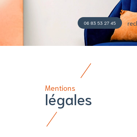
06 83 53 27 45
Mentions
légales