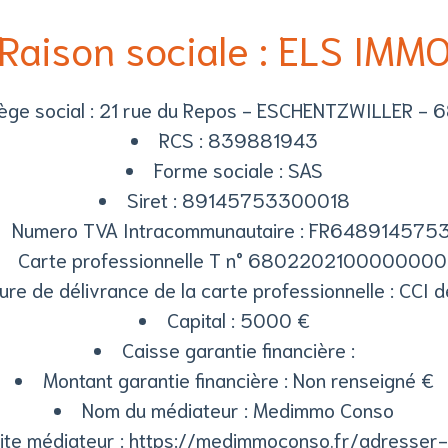
Raison sociale : ELS IMM
ège social : 21 rue du Repos - ESCHENTZWILLER -
RCS : 839881943
Forme sociale : SAS
Siret : 89145753300018
Numero TVA Intracommunautaire : FR648914575
Carte professionnelle T n° 680220210000000
ure de délivrance de la carte professionnelle : CCI 
Capital : 5000 €
Caisse garantie financière :
Montant garantie financière : Non renseigné €
Nom du médiateur : Medimmo Conso
ite médiateur :
https://medimmoconso.fr/adresser-