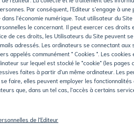
rsonnes. Par conséquent, l'Editeur s'engage à une po
ans l'économie numérique. Tout utilisateur du Site d
sonnelles le concernant. Il peut exercer ces droits
ice de ces droits, les Utilisateurs du Site peuvent se 
 mails adressés. Les ordinateurs se connectant aux s
égers appelés communément " Cookies ". Les cookies e
dinateur sur lequel est stocké le "cookie" (les pages c
uccessives faites à partir d'un même ordinateur. Les 
 se faire, elles peuvent employer les fonctionnalité
sateurs que, dans un tel cas, l'accès à certains servi
rsonnelles de l'Editeur