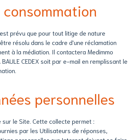
de consommation
st prévu que pour tout litige de nature
 être résolu dans le cadre d'une réclamation
ment à la médiation. Il contactera Medimmo
 BAULE CEDEX soit par e-mail en remplissant le
ation.
onnées personnelles
 sur le Site. Cette collecte permet :
fournies par les Utilisateurs de réponses,
tions personnelles sur Internet doivent se faire