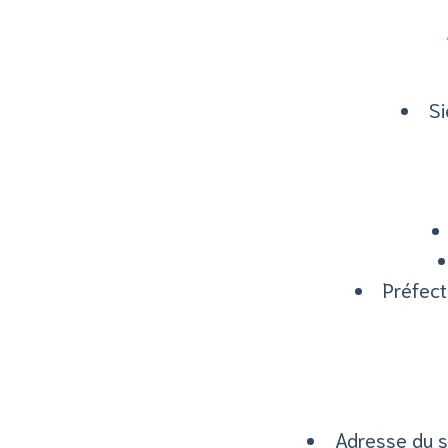
Si
Préfect
Adresse du s