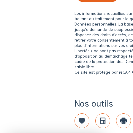
Les informations recueillies s
traitant du traitement pour la
Données personnelles. La base l
jusqu'à demande de suppression
disposez des droits d’accès, de
retirer votre consentement à to
plus d’informations sur vos dro
Libertés » ne sont pas respecté
d'opposition au démarchage télé
cadre de la protection des Don
saisie libre.
Ce site est protégé par reCAP
Nos outils
Sélectionner
Calculatri
Imp