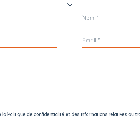
Nom
*
Email
*
e la Politique de confidentialité et des informations relatives au