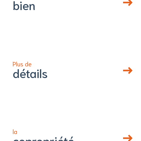
bien
Plus de
détails
la
copropriété