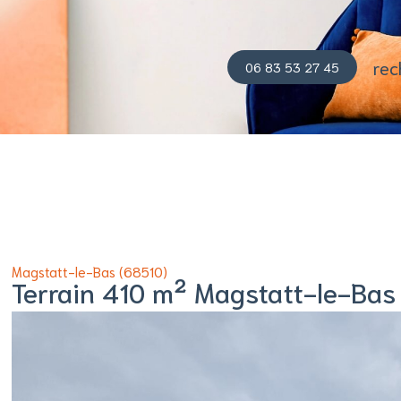
06 83 53 27 45
Magstatt-le-Bas (68510)
Terrain 410 m² Magstatt-le-Bas