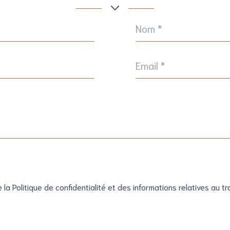
Nom
*
Email
*
e la Politique de confidentialité et des informations relatives au