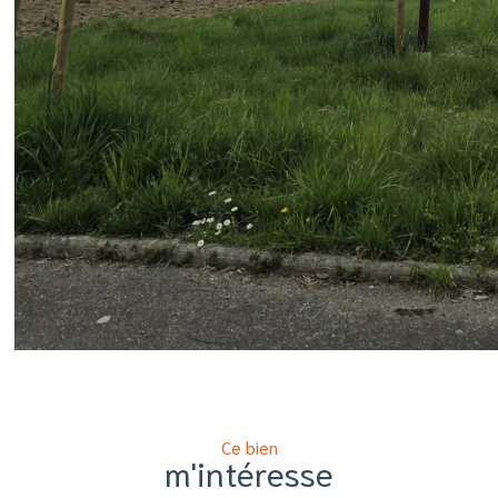
Ce bien
m'intéresse