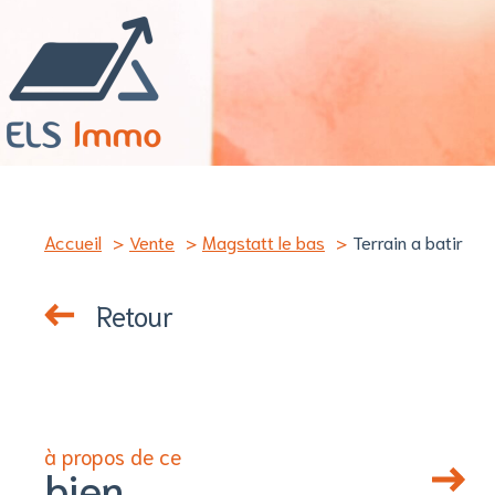
Accueil
Vente
Magstatt le bas
Terrain a batir
Retour
à propos de ce
bien