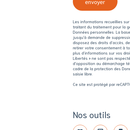
envoyer
Les informations recueillies s
traitant du traitement pour la
Données personnelles. La base l
jusqu'à demande de suppression
disposez des droits d’accès, de
retirer votre consentement à t
plus d’informations sur vos dro
Libertés » ne sont pas respecté
d'opposition au démarchage télé
cadre de la protection des Don
saisie libre.
Ce site est protégé par reCAP
Nos outils