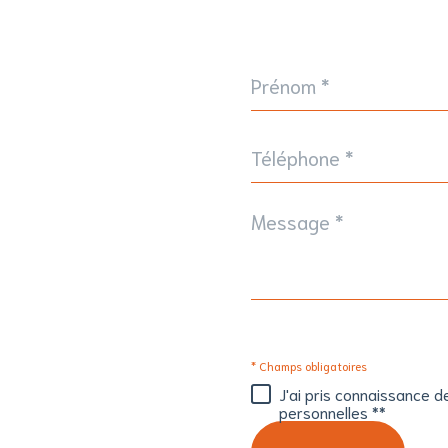
Prénom
*
Téléphone
*
Message
*
* Champs obligatoires
J'ai pris connaissance d
personnelles **