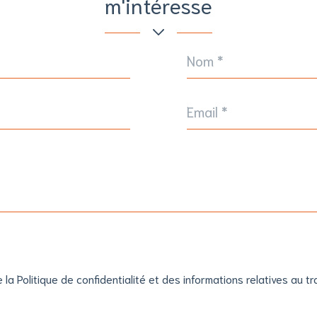
m'intéresse
Nom
*
Email
*
e la Politique de confidentialité et des informations relatives au