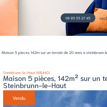
06 83 53 27 45
Maison 5 pieces 142m sur un terrain de 20 ares a steinbrunn l
Steinbrunn-le-Haut (68440)
Maison 5 pièces, 142m² sur un t
Steinbrunn-le-Haut
Vendu