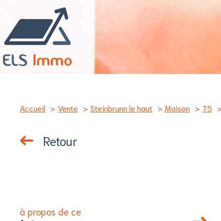
Accueil
Vente
Steinbrunn le haut
Maison
T5
Retour
à propos de ce