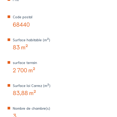
Code postal
68440
Surface habitable (m²)
83 m²
surface terrain
2 700 m²
Surface loi Carrez (m²)
83,88 m²
Nombre de chambre(s)
3