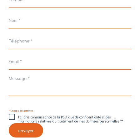
*
Nom
*
Téléphone
*
Email
*
Message
*
* Champs obligatoires
J'ai pris connaissance de la Politique de confidentialité et des
informations relatives au traitement de mes données personnelles **
envoyer