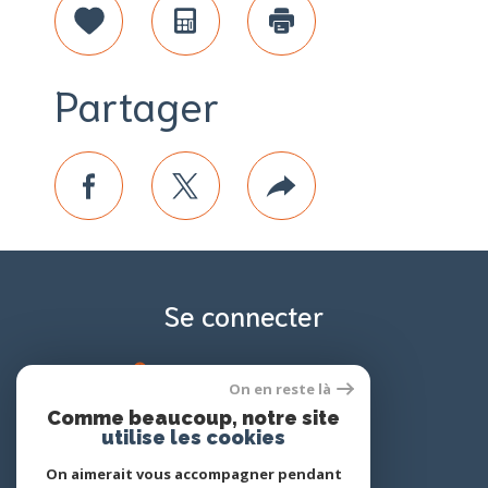
Sélectionner
Calculatrice
Imprimer
Partager
facebook
twitter
Plus
de
partage
Se connecter
espace propriétaire
On en reste là
Comme beaucoup, notre site
utilise les cookies
On aimerait vous accompagner pendant