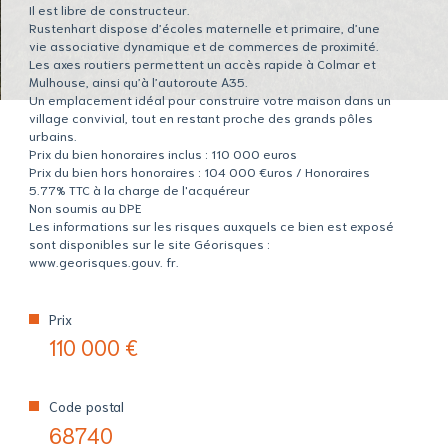
Il est libre de constructeur.
Rustenhart dispose d’écoles maternelle et primaire, d’une
vie associative dynamique et de commerces de proximité.
Les axes routiers permettent un accès rapide à Colmar et
Mulhouse, ainsi qu’à l’autoroute A35.
Un emplacement idéal pour construire votre maison dans un
village convivial, tout en restant proche des grands pôles
urbains.
Prix du bien honoraires inclus : 110 000 euros
Prix du bien hors honoraires : 104 000 €uros / Honoraires
5.77% TTC à la charge de l'acquéreur
Non soumis au DPE
Les informations sur les risques auxquels ce bien est exposé
sont disponibles sur le site Géorisques :
www.georisques.gouv. fr.
Prix
110 000 €
Code postal
68740