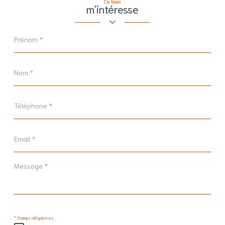
Ce bien
m'intéresse
Prénom
*
Nom
*
Téléphone
*
Email
*
Message
*
* Champs obligatoires