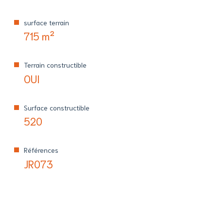
surface terrain
715 m²
Terrain constructible
OUI
Surface constructible
520
Références
JR073