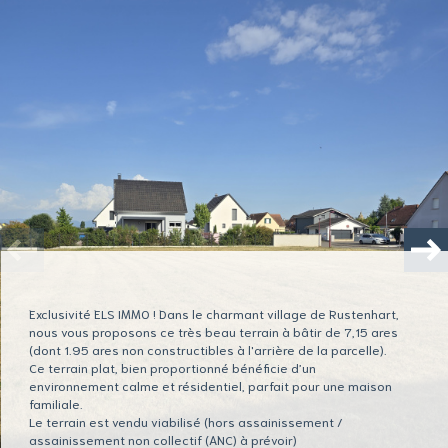
Plus d'informations
financières
la
copropriété
Plus d'informations sur
le quartier
Exclusivité ELS IMMO ! Dans le charmant village de Rustenhart,
nous vous proposons ce très beau terrain à bâtir de 7,15 ares
(dont 1.95 ares non constructibles à l'arrière de la parcelle).
Ce terrain plat, bien proportionné bénéficie d’un
environnement calme et résidentiel, parfait pour une maison
familiale.
Le terrain est vendu viabilisé (hors assainissement /
assainissement non collectif (ANC) à prévoir)